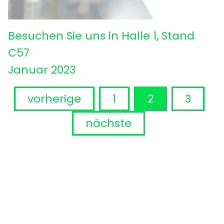
Besuchen Sie uns in Halle 1, Stand
C57
Januar 2023
vorherige
1
2
3
nächste